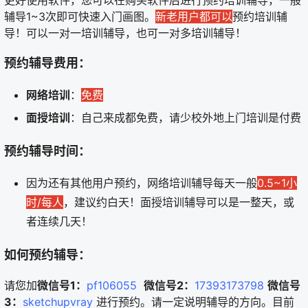
辅导1~3次即可快速入门画图。
新老用户都可以
预约培训辅
导！可以一对一培训辅导，也可一对多培训辅导！
预约辅导费用：
网络培训
：
免费
面授培训
：自己来成都免费，请少校外地上门培训是付费
预约辅导时间：
因为还有其他用户预约，网络培训辅导每天一般
0.5~1小
时/每人
，建议约白天！面授培训辅导可以是一整天，或
者连续几天！
如何预约辅导：
请您加
微信号1：
pf106055
微信号2：
17393173798
微信号
3：
sketchupvray
进行预约。请一定说明辅导的方向。目前