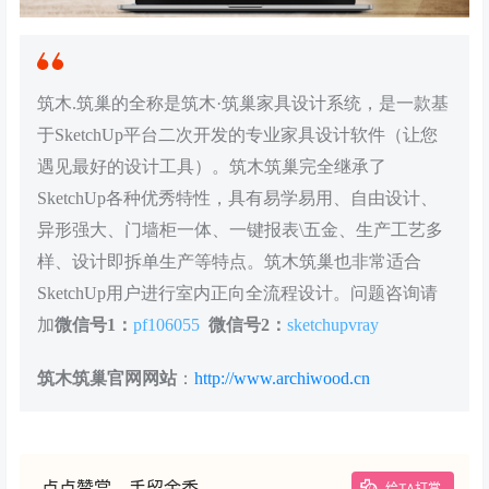
筑木.筑巢的全称是筑木·筑巢家具设计系统，是一款基
于SketchUp平台二次开发的专业家具设计软件（让您
遇见最好的设计工具）。筑木筑巢完全继承了
SketchUp各种优秀特性，具有易学易用、自由设计、
异形强大、门墙柜一体、一键报表\五金、生产工艺多
样、设计即拆单生产等特点。筑木筑巢也非常适合
SketchUp用户进行室内正向全流程设计。问题咨询请
加
微信号1：
pf106055
微信号2：
sketchupvray
筑木筑巢官网网站
：
http://www.archiwood.cn
点点赞赏，手留余香
给TA打赏