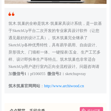
筑木.筑巢的全称是筑木·筑巢家具设计系统，是一款基
于SketchUp平台二次开发的专业家具设计软件（让您
遇见最好的设计工具）。筑木筑巢完全继承了
SketchUp各种优秀特性，具有易学易用、自由设计、
异形强大、门墙柜一体、一键报表\五金、生产工艺多
样、设计即拆单生产等特点。筑木筑巢也非常适合
SketchUp用户进行室内正向全流程设计。问题咨询请
加
微信号1：
pf106055
微信号2：
sketchupvray
筑木筑巢官网网站
：
http://www.archiwood.cn
点点赞赏，手留余香
给TA打赏