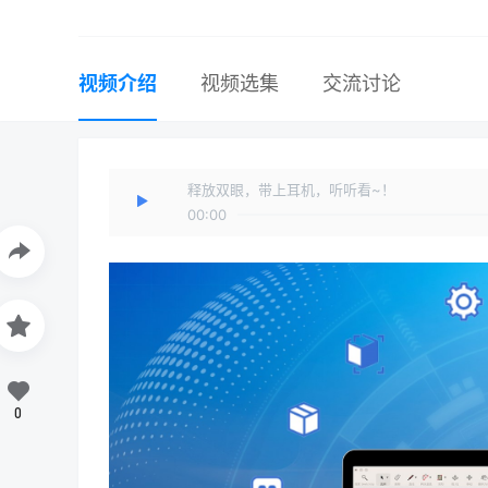
视频介绍
视频选集
交流讨论
释放双眼，带上耳机，听听看~！
00:00
0