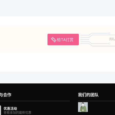
给TA打赏
共0
与合作
我们的团队
优惠活动
查看本站的最新优惠