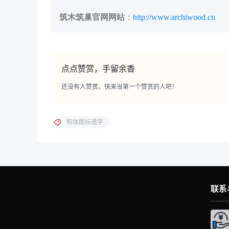
筑木筑巢官网网站
：
http://www.archiwood.cn
点点赞赏，手留余香
还没有人赞赏，快来当第一个赞赏的人吧！
柜体图标速学
联系