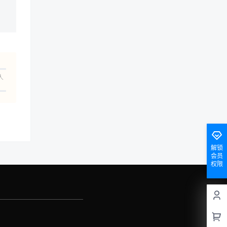
人
解锁
会员
权限