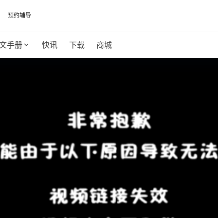
预约辅导
文手册
快讯
下载
商城