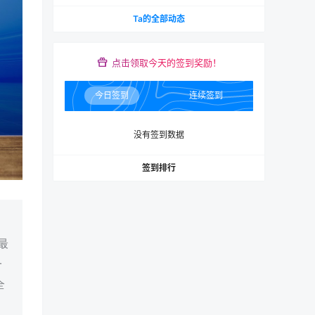
Ta的全部动态
点击领取今天的签到奖励！
今日签到
连续签到
没有签到数据
签到排行
最
一
全