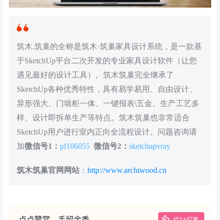
筑木.筑巢的全称是筑木·筑巢家具设计系统，是一款基
于SketchUp平台二次开发的专业家具设计软件（让您
遇见最好的设计工具）。筑木筑巢完全继承了
SketchUp各种优秀特性，具有易学易用、自由设计、
异形强大、门墙柜一体、一键报表\五金、生产工艺多
样、设计即拆单生产等特点。筑木筑巢也非常适合
SketchUp用户进行室内正向全流程设计。问题咨询请
加
微信号1：
pf106055
微信号2：
sketchupvray
筑木筑巢官网网站
：
http://www.archiwood.cn
点点赞赏，手留余香
给TA打赏