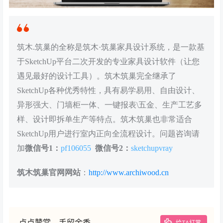
筑木.筑巢的全称是筑木·筑巢家具设计系统，是一款基
于SketchUp平台二次开发的专业家具设计软件（让您
遇见最好的设计工具）。筑木筑巢完全继承了
SketchUp各种优秀特性，具有易学易用、自由设计、
异形强大、门墙柜一体、一键报表\五金、生产工艺多
样、设计即拆单生产等特点。筑木筑巢也非常适合
SketchUp用户进行室内正向全流程设计。问题咨询请
加
微信号1：
pf106055
微信号2：
sketchupvray
筑木筑巢官网网站
：
http://www.archiwood.cn
点点赞赏，手留余香
给TA打赏