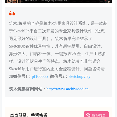
筑木.筑巢的全称是筑木·筑巢家具设计系统，是一款基
于SketchUp平台二次开发的专业家具设计软件（让您
遇见最好的设计工具）。筑木筑巢完全继承了
SketchUp各种优秀特性，具有易学易用、自由设计、
异形强大、门墙柜一体、一键报表\五金、生产工艺多
样、设计即拆单生产等特点。筑木筑巢也非常适合
SketchUp用户进行室内正向全流程设计。问题咨询请
加
微信号1：
pf106055
微信号2：
sketchupvray
筑木筑巢官网网站
：
http://www.archiwood.cn
点点赞赏，手留余香
给TA打赏