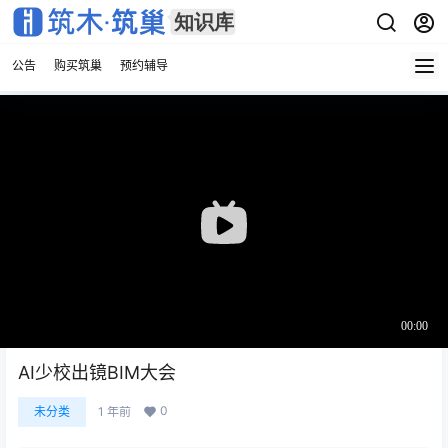
公告
购买筑巢
预约辅导
AI少校出镜BIM大会
0
未分类
1 年前