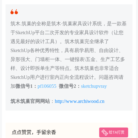
筑木.筑巢的全称是筑木·筑巢家具设计系统，是一款基
于SketchUp平台二次开发的专业家具设计软件（让您
遇见最好的设计工具）。筑木筑巢完全继承了
SketchUp各种优秀特性，具有易学易用、自由设计、
异形强大、门墙柜一体、一键报表\五金、生产工艺多
样、设计即拆单生产等特点。筑木筑巢也非常适合
SketchUp用户进行室内正向全流程设计。问题咨询请
加
微信号1：
pf106055
微信号2：
sketchupvray
筑木筑巢官网网站
：
http://www.archiwood.cn
点点赞赏，手留余香
给TA打赏