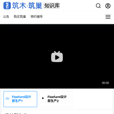
公告
购买筑巢
预约辅导
Floefurni设计
Floefurni设计
即生产1
即生产2