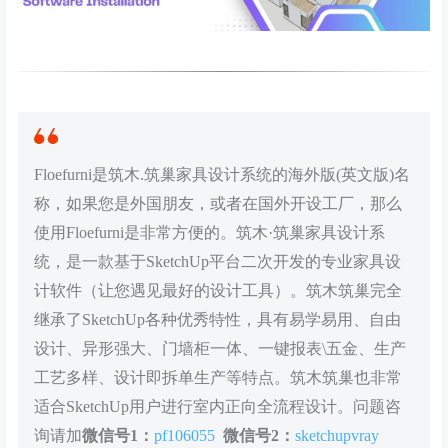
Floefurni是筑木.筑巢家具设计系统的海外版(英文版)名
称，如果您是外国朋友，或者在国外开设工厂，那么
使用Floefurni是非常方便的。筑木·筑巢家具设计系
统，是一款基于SketchUp平台二次开发的专业家具设
计软件（让您遇见最好的设计工具）。筑木筑巢完全
继承了SketchUp各种优秀特性，具有易学易用、自由
设计、异形强大、门墙柜一体、一键报表\五金、生产
工艺多样、设计即拆单生产等特点。筑木筑巢也非常
适合SketchUp用户进行室内正向全流程设计。问题咨
询请加
微信号1：
pf106055
微信号2：
sketchupvray