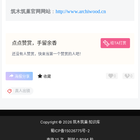
筑木筑巢官网网站
：
http://www.archiwood.cn
点点赞赏，手留余香
给TA打赏
还没有人赞赏，快来当第一个赞赏的人吧！
0
0
海报分享
收藏
真人出镜
Copyright © 2026
筑木筑巢·知识库
蜀ICP备15026775号-2
查询 15 次，耗时 0.8094 秒