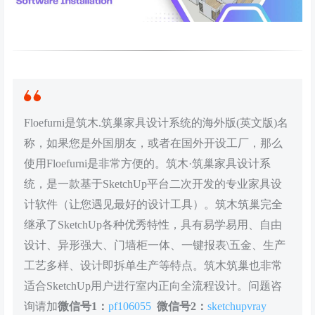
Floefurni是筑木.筑巢家具设计系统的海外版(英文版)名
称，如果您是外国朋友，或者在国外开设工厂，那么
使用Floefurni是非常方便的。筑木·筑巢家具设计系
统，是一款基于SketchUp平台二次开发的专业家具设
计软件（让您遇见最好的设计工具）。筑木筑巢完全
继承了SketchUp各种优秀特性，具有易学易用、自由
设计、异形强大、门墙柜一体、一键报表\五金、生产
工艺多样、设计即拆单生产等特点。筑木筑巢也非常
适合SketchUp用户进行室内正向全流程设计。问题咨
询请加
微信号1：
pf106055
微信号2：
sketchupvray