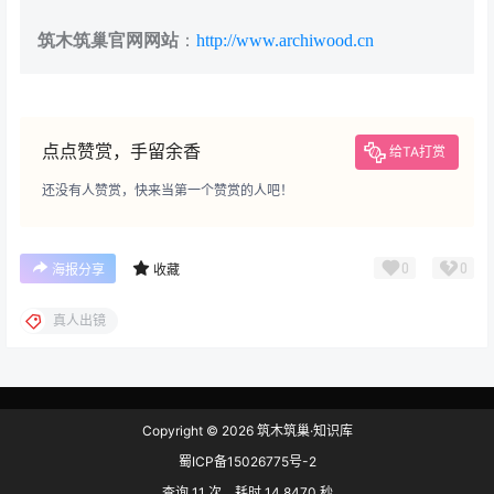
筑木筑巢官网网站
：
http://www.archiwood.cn
点点赞赏，手留余香
给TA打赏
还没有人赞赏，快来当第一个赞赏的人吧！
0
0
海报分享
收藏
真人出镜
Copyright © 2026
筑木筑巢·知识库
蜀ICP备15026775号-2
查询 11 次，耗时 14.8470 秒