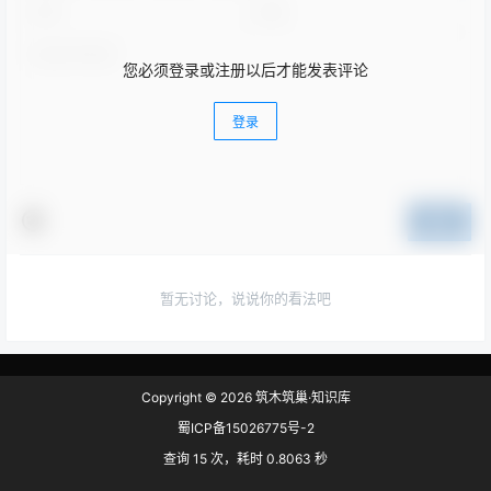
您必须登录或注册以后才能发表评论
登录
提交
暂无讨论，说说你的看法吧
Copyright © 2026
筑木筑巢·知识库
蜀ICP备15026775号-2
查询 15 次，耗时 0.8063 秒