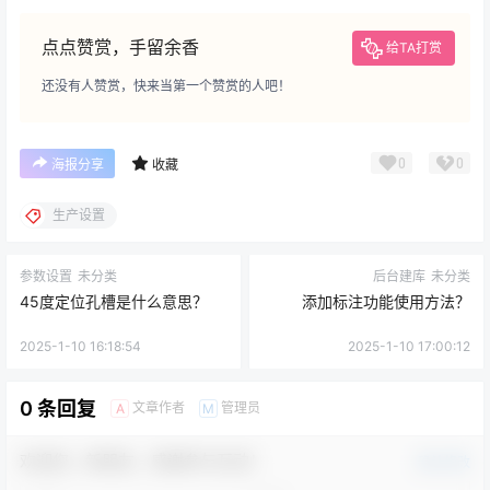
点点赞赏，手留余香
给TA打赏
还没有人赞赏，快来当第一个赞赏的人吧！
0
0
海报分享
收藏
生产设置
参数设置
未分类
后台建库
未分类
45度定位孔槽是什么意思？
添加标注功能使用方法？
2025-1-10 16:18:54
2025-1-10 17:00:12
0 条回复
文章作者
管理员
A
M
欢迎您，新朋友，感谢参与互动！
确认修改