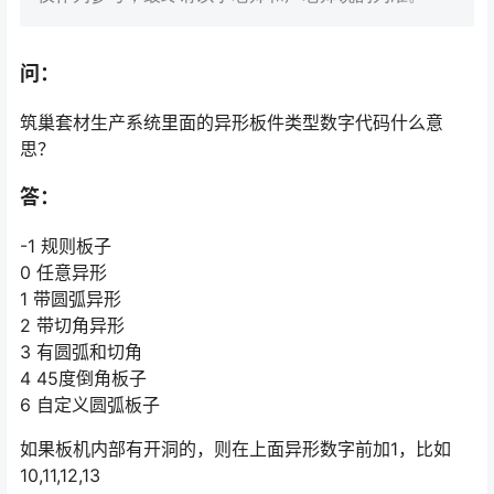
问：
筑巢套材生产系统里面的异形板件类型数字代码什么意
思？
答：
-1 规则板子
0 任意异形
1 带圆弧异形
2 带切角异形
3 有圆弧和切角
4 45度倒角板子
6 自定义圆弧板子
如果板机内部有开洞的，则在上面异形数字前加1，比如
10,11,12,13