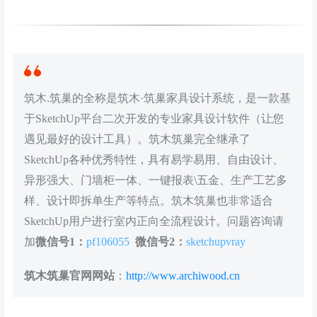
筑木.筑巢的全称是筑木·筑巢家具设计系统，是一款基
于SketchUp平台二次开发的专业家具设计软件（让您
遇见最好的设计工具）。筑木筑巢完全继承了
SketchUp各种优秀特性，具有易学易用、自由设计、
异形强大、门墙柜一体、一键报表\五金、生产工艺多
样、设计即拆单生产等特点。筑木筑巢也非常适合
SketchUp用户进行室内正向全流程设计。问题咨询请
加
微信号1：
pf106055
微信号2：
sketchupvray
筑木筑巢官网网站
：
http://www.archiwood.cn