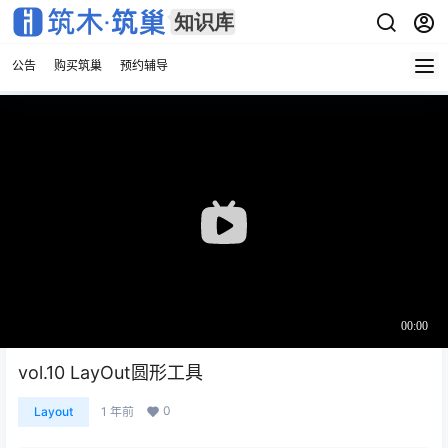
公告
购买筑巢
预约辅导
vol.10 LayOut圆形工具
0
Layout
1 年前