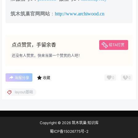
筑木筑巢官网网站
：
http://www.archiwood.cn
点点赞赏，手留余香
给TA打赏
还没有人赞赏，快来当第一个赞赏的人吧！
0
0
海报分享
收藏
layout基础
Copyright © 2026
筑木筑巢·知识库
蜀ICP备15026775号-2