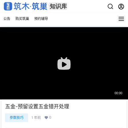
公告
购买筑巢
预约辅导
五金-预留设置五金错开处理
0
参数技巧
1 年前