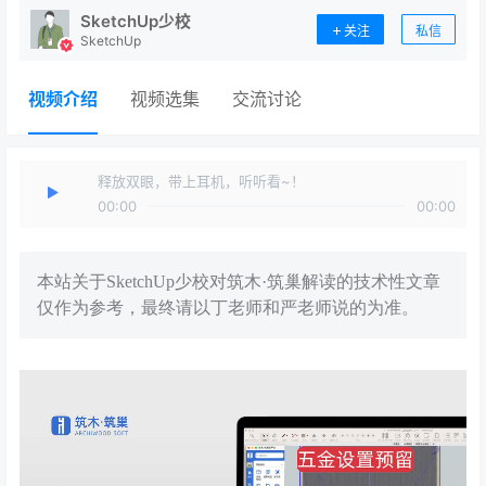
SketchUp少校
关注
私信
SketchUp
视频介绍
视频选集
交流讨论
释放双眼，带上耳机，听听看~！
00:00
00:00
本站关于SketchUp少校对筑木·筑巢解读的技术性文章
仅作为参考，最终请以丁老师和严老师说的为准。