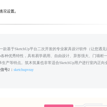
。
的情况设置。
款基于SketchUp平台二次开发的专业家具设计软件（让您遇见
hUp各种优秀特性，具有易学易用、自由设计、异形强大、门墙柜
生产等特点。筑木筑巢也非常适合SketchUp用户进行室内正向
信号2：
sketchupvray