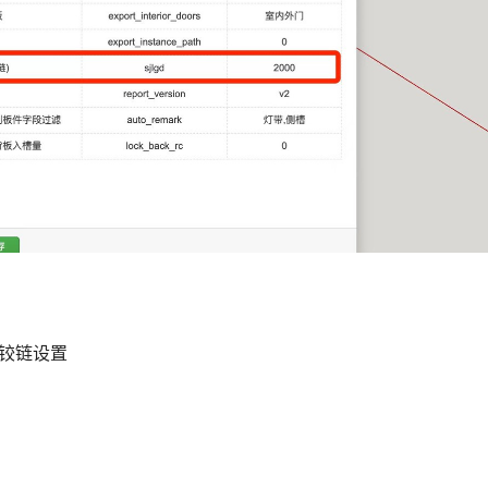
双铰链设置