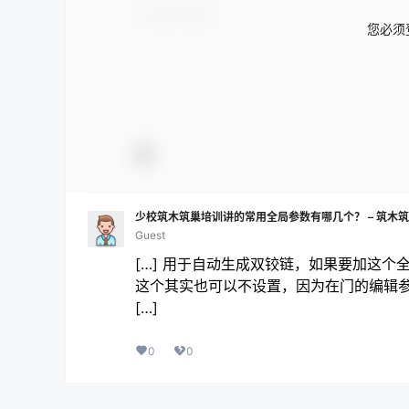
您必须
少校筑木筑巢培训讲的常用全局参数有哪几个？ – 筑木筑
Guest
[…] 用于自动生成双铰链，如果要加这
这个其实也可以不设置，因为在门的编辑
[…]
0
0