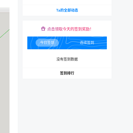
Ta的全部动态
点击领取今天的签到奖励！
今日签到
连续签到
没有签到数据
签到排行