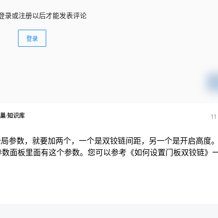
登录或注册以后才能发表评论
登录
巢·知识库
1
个全局参数，就要加两个，一个是双铰链间距，另一个是开启高度
参数面板里面有这个参数。您可以参考《如何设置门板双铰链》