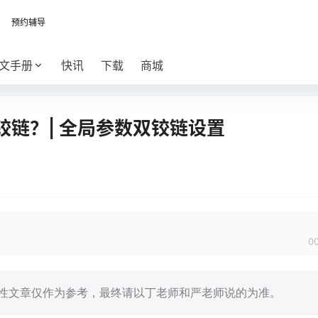
预约辅导
文手册
快讯
下载
商城
链？| 全局参数双铰链设置
0
的技术性文章仅作为参考，最终请以丁老师和严老师说的为准。