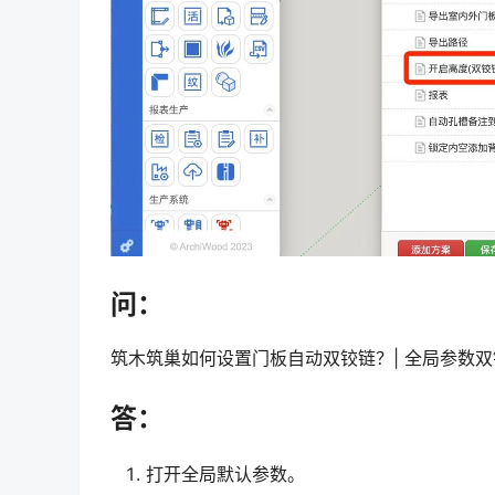
问：
筑木筑巢如何设置门板自动双铰链？| 全局参数
答：
打开全局默认参数。