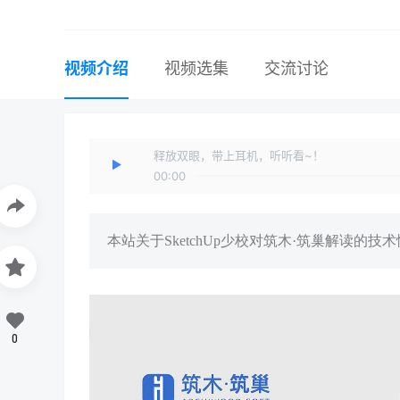
视频介绍
视频选集
交流讨论
释放双眼，带上耳机，听听看~！
00:00
本站关于SketchUp少校对筑木·筑巢解读
0