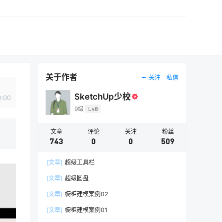
关于作者
关注
私信
SketchUp少校
0:00
9级
Lv8
文章
评论
关注
粉丝
743
0
0
509
[文章]
超级工具栏
[文章]
超级圆盘
[文章]
橱柜建模案例02
[文章]
橱柜建模案例01