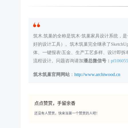
筑木.筑巢的全称是筑木·筑巢家具设计系统，是一
好的设计工具）。筑木筑巢完全继承了Sketc
体、一键报表\五金、生产工艺多样、设计即拆单
流程设计。问题咨询请加
潘总微信号：
pf10605
筑木筑巢官网网站
：
http://www.archiwood.cn
点点赞赏，手留余香
还没有人赞赏，快来当第一个赞赏的人吧！