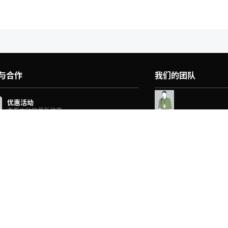
与合作
我们的团队
优惠活动
查看本站的最新优惠
配件商城
在线购买XX配件
法律声明
本站的法律声明
在线工单
提交在线工单