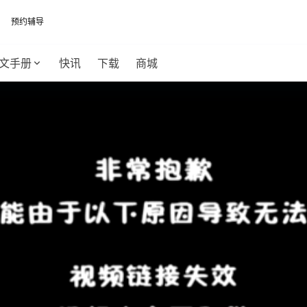
预约辅导
文手册
快讯
下载
商城