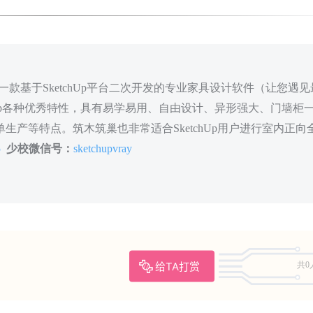
款基于SketchUp平台二次开发的专业家具设计软件（让您遇见
hUp各种优秀特性，具有易学易用、自由设计、异形强大、门墙柜
生产等特点。筑木筑巢也非常适合SketchUp用户进行室内正向
5
少校微信号：
sketchupvray
给TA打赏
共0