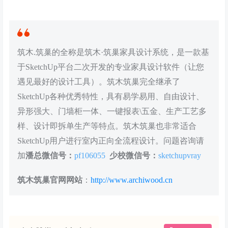
筑木.筑巢的全称是筑木·筑巢家具设计系统，是一款基
于SketchUp平台二次开发的专业家具设计软件（让您
遇见最好的设计工具）。筑木筑巢完全继承了
SketchUp各种优秀特性，具有易学易用、自由设计、
异形强大、门墙柜一体、一键报表\五金、生产工艺多
样、设计即拆单生产等特点。筑木筑巢也非常适合
SketchUp用户进行室内正向全流程设计。问题咨询请
加
潘总微信号：
pf106055
少校微信号：
sketchupvray
筑木筑巢官网网站
：
http://www.archiwood.cn