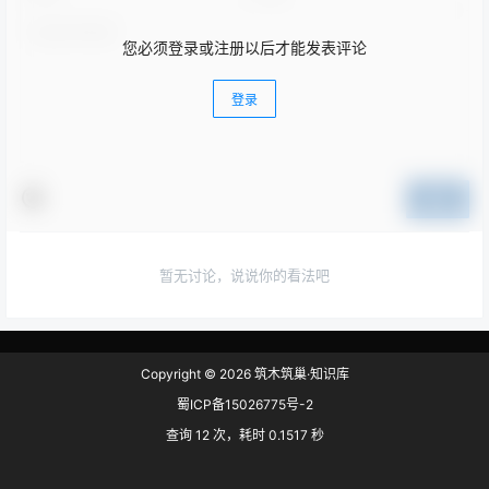
您必须登录或注册以后才能发表评论
登录
提交
暂无讨论，说说你的看法吧
Copyright © 2026
筑木筑巢·知识库
蜀ICP备15026775号-2
查询 12 次，耗时 0.1517 秒