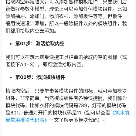
拾取内空非常强大，可以添加各种模板组件，只要我们后
台做好参数化模型，理论上可以添加任何模块组件。比如
添加抽屉、添加门、添加衣杆、添加板件等等。但板件一
般用快速设计添加，所以一般除板件以外的模块组件，我
们都用拾取内空去添加。
第01步：激活拾取内空
我们可以在筑木筑巢快捷工具栏单击拾取内空的图标（或
者按下Alt+S），即可激活拾取内空。
第02步：添加模块组件
拾取内空后，只要单击各模块组件的图标，就可添加模块
组件，非常简单。当然模块组件有各种快捷键，我们称为
模块代码，比如衣杆的模块代码是789，灯带的模块代码
是601，普通对开门的模块代码是11（您可以查看
《筑木筑
巢常用模块代码表》
一文了解更多模块代码）。