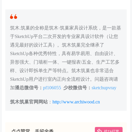
筑木.筑巢的全称是筑木·筑巢家具设计系统，是一款基
于SketchUp平台二次开发的专业家具设计软件（让您
遇见最好的设计工具）。筑木筑巢完全继承了
SketchUp各种优秀特性，具有易学易用、自由设计、
异形强大、门墙柜一体、一键报表\五金、生产工艺多
样、设计即拆单生产等特点。筑木筑巢也非常适合
SketchUp用户进行室内正向全流程设计。问题咨询请
加
潘总微信号：
pf106055
少校微信号：
sketchupvray
筑木筑巢官网网站
：
http://www.archiwood.cn
点点赞赏，手留余香
给TA打赏