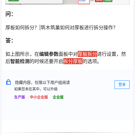
问：
厚板如何拆分？|筑木筑巢如何对厚板进行拆分操作？
答：
如上图所示，在
编辑参数
面板中对
厚板拆分
进行设置，然
后
智能检测
的时候还要开启
拆分厚板
的选项。
隐藏内容，仅限以下用户组阅读
登录
如果您未在其中，可以升级
生产版
中小企业版
企业版