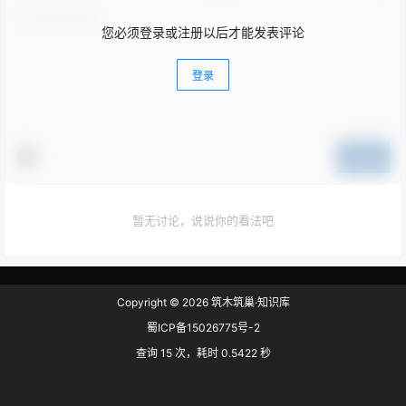
您必须登录或注册以后才能发表评论
登录
提交
暂无讨论，说说你的看法吧
Copyright © 2026
筑木筑巢·知识库
蜀ICP备15026775号-2
查询 15 次，耗时 0.5422 秒