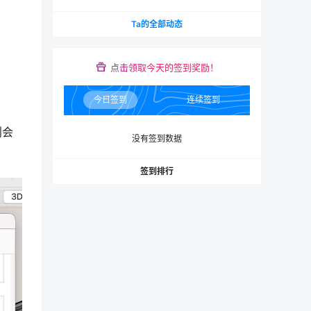
Ta的全部动态
点击领取今天的签到奖励！
今日签到
连续签到
则会
没有签到数据
签到排行