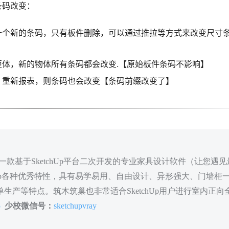
条码改变：
一个新的条码，只有板件删除，可以通过推拉等方式来改变尺寸
体，新的物体所有条码都会改变.【原始板件条码不影响】
）重新报表，则条码也会改变【条码前缀改变了】
款基于SketchUp平台二次开发的专业家具设计软件（让您遇见
hUp各种优秀特性，具有易学易用、自由设计、异形强大、门墙柜
生产等特点。筑木筑巢也非常适合SketchUp用户进行室内正向
5
少校微信号：
sketchupvray