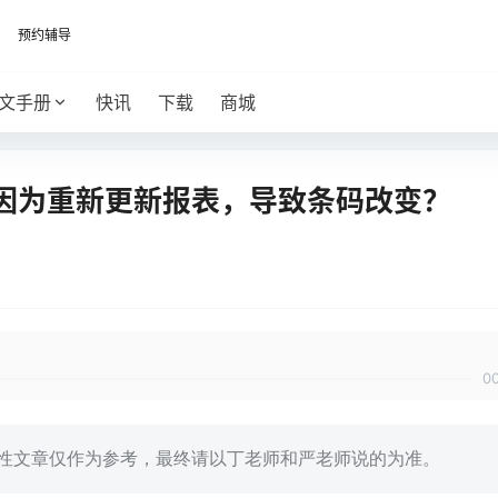
预约辅导
文手册
快讯
下载
商城
因为重新更新报表，导致条码改变？
0
的技术性文章仅作为参考，最终请以丁老师和严老师说的为准。