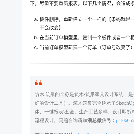
下，尽量不要重新报表。以下几个情况，会造成
板件删除，重新建立一个一样的【条码就是
不会改变】
在当前订单模型里，复制一个板件或者一个柜
当前订单模型新建一个订单（订单号改变了
筑木.筑巢的全称是筑木·筑巢家具设计系统，是一
好的设计工具）。筑木筑巢完全继承了Sketc
体、一键报表\五金、生产工艺多样、设计即拆单
流程设计。问题咨询请加
潘总微信号：
pf10605