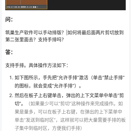
问：
筑巢生产软件可以手动排版？|如何将最后面两片剪切放到
第二张里面去？支持手排吗？
答：
支持手排。具体操作方法如下：
如下图所示，手先把“允许手排”激活（单击“禁止手排”
的图标，就会变成“允许手排”）。
然后在板子上右键单击，弹出的上下文菜单中单击“剪
切”。
（如果量少可以“剪切”这种操作来完成操作。如
果是量多，可以在板子上右键，在弹出的上下菜单中
单击“发送到临时区”，这样就可以把大量需要手排的板
子集中到临时区，方便我们手排）