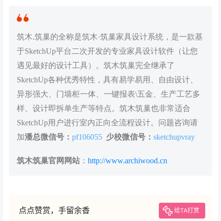
筑木.筑巢的全称是筑木·筑巢家具设计系统，是一款基
于SketchUp平台二次开发的专业家具设计软件（让您
遇见最好的设计工具）。筑木筑巢完全继承了
SketchUp各种优秀特性，具有易学易用、自由设计、
异形强大、门墙柜一体、一键报表\五金、生产工艺多
样、设计即拆单生产等特点。筑木筑巢也非常适合
SketchUp用户进行室内正向全流程设计。问题咨询请
加
潘总微信号：
pf106055
少校微信号：
sketchupvray
筑木筑巢官网网站
：
http://www.archiwood.cn
点点赞赏，手留余香
给TA打赏