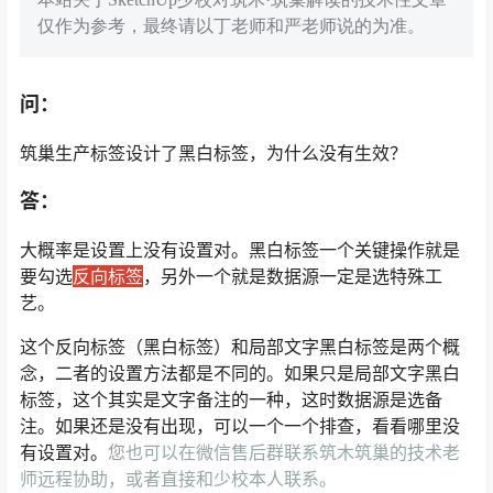
仅作为参考，最终请以丁老师和严老师说的为准。
问：
筑巢生产标签设计了黑白标签，为什么没有生效？
答：
大概率是设置上没有设置对。黑白标签一个关键操作就是
要勾选
反向标签
，另外一个就是数据源一定是选特殊工
艺。
这个反向标签（黑白标签）和局部文字黑白标签是两个概
念，二者的设置方法都是不同的。如果只是局部文字黑白
标签，这个其实是文字备注的一种，这时数据源是选备
注。如果还是没有出现，可以一个一个排查，看看哪里没
有设置对。
您
也可以在微信售后群联系筑木筑巢的技术老
师远程协助，或者直接和少校本人联系。