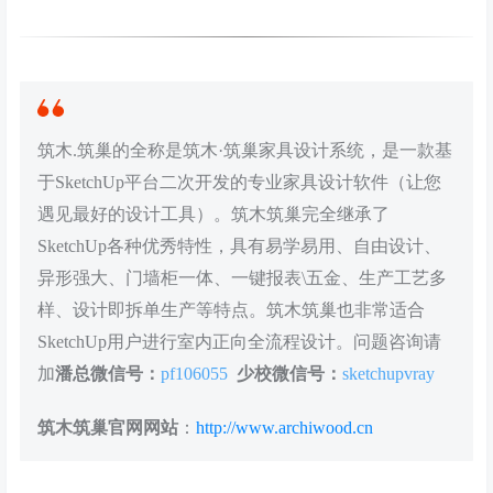
筑木.筑巢的全称是筑木·筑巢家具设计系统，是一款基
于SketchUp平台二次开发的专业家具设计软件（让您
遇见最好的设计工具）。筑木筑巢完全继承了
SketchUp各种优秀特性，具有易学易用、自由设计、
异形强大、门墙柜一体、一键报表\五金、生产工艺多
样、设计即拆单生产等特点。筑木筑巢也非常适合
SketchUp用户进行室内正向全流程设计。问题咨询请
加
潘总微信号：
pf106055
少校微信号：
sketchupvray
筑木筑巢官网网站
：
http://www.archiwood.cn