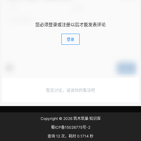
您必须登录或注册以后才能发表评论
登录
提交
暂无讨论，说说你的看法吧
Copyright © 2026
筑木筑巢·知识库
蜀ICP备15026775号-2
查询 12 次，耗时 0.1714 秒