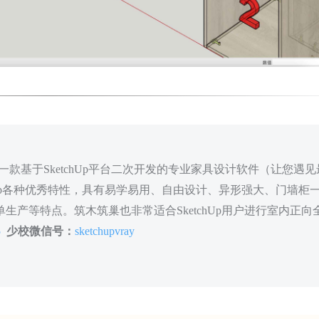
款基于SketchUp平台二次开发的专业家具设计软件（让您遇见
hUp各种优秀特性，具有易学易用、自由设计、异形强大、门墙柜
生产等特点。筑木筑巢也非常适合SketchUp用户进行室内正向
5
少校微信号：
sketchupvray