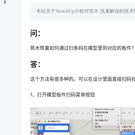
0
本站关于SketchUp少校对筑木·筑巢解读
问：
筑木筑巢如何通过扫条码在模型里到对应的板件？
答：
这个方法有很多种的。可以在设计里面直接扫码
1、打开模型板件扫码菜单按钮