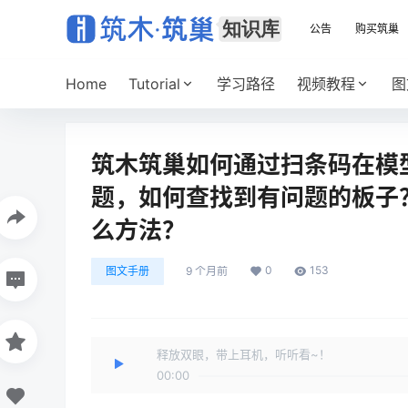
公告
购买筑巢
Home
Tutorial
学习路径
视频教程
图
筑木筑巢如何通过扫条码在模
题，如何查找到有问题的板子
么方法？
0
153
图文手册
9 个月前
释放双眼，带上耳机，听听看~！
00:00