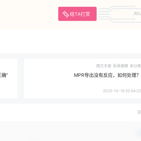
给TA打赏
共0
图文手册
拆单建模
未分类
确”
MPR导出没有反应，如何处理？
2025-10-18 20:54:22
提
确