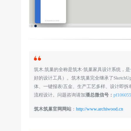
筑木.筑巢的全称是筑木·筑巢家具设计系统，是一
好的设计工具）。筑木筑巢完全继承了Sketc
体、一键报表\五金、生产工艺多样、设计即拆单
流程设计。问题咨询请加
潘总微信号：
pf10605
筑木筑巢官网网站
：
http://www.archiwood.cn