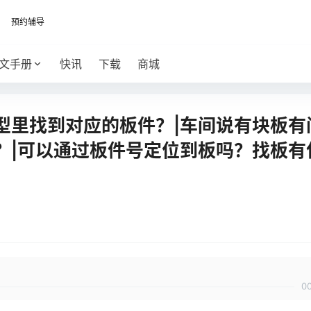
预约辅导
文手册
快讯
下载
商城
型里找到对应的板件？|车间说有块板有
？|可以通过板件号定位到板吗？找板有
0