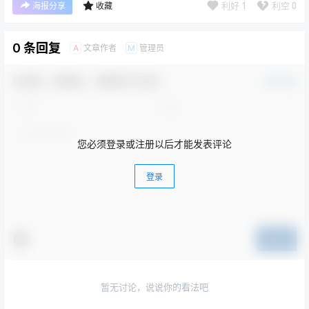
利好
1
利空
0
海报分享
收藏
0 条回复
文章作者
管理员
A
M
欢迎您，新朋友，感谢参与互动！
确认修改
您必须登录或注册以后才能发表评论
登录
提交
暂无讨论，说说你的看法吧