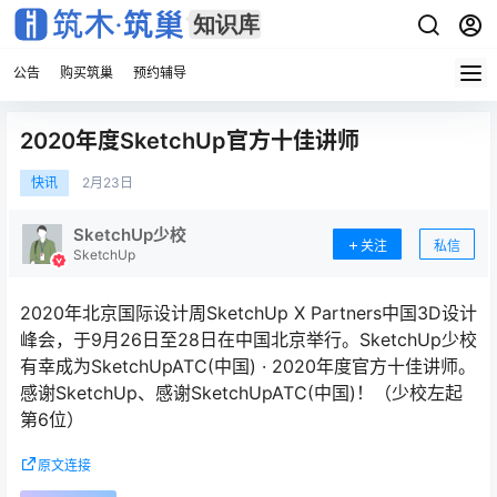
公告
购买筑巢
预约辅导
2020年度SketchUp官方十佳讲师
快讯
2月
23日
SketchUp少校
关注
私信
SketchUp
2020年北京国际设计周SketchUp X Partners中国3D设计
峰会，于9月26日至28日在中国北京举行。SketchUp少校
有幸成为SketchUpATC(中国) · 2020年度官方十佳讲师。
感谢SketchUp、感谢SketchUpATC(中国)！（少校左起
第6位）
原文连接