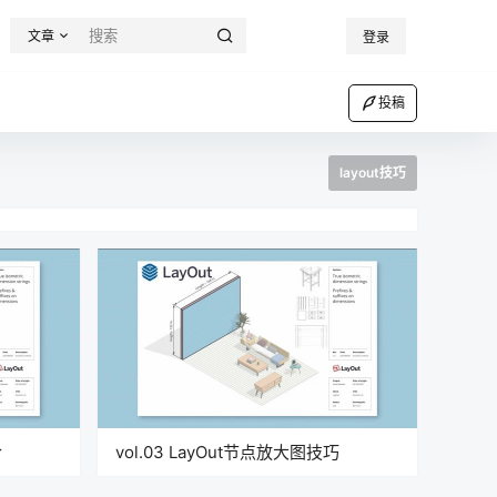
文章
登录
投稿
layout技巧
合
vol.03 LayOut节点放大图技巧