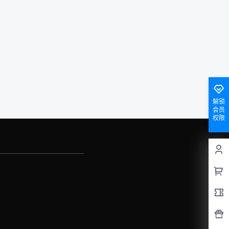
解锁
会员
权限