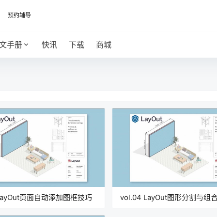
预约辅导
文手册
快讯
下载
商城
5 LayOut页面自动添加图框技巧
vol.04 LayOut图形分割与组