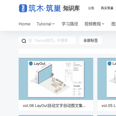
公告
购买筑巢
Home
Tutorial
学习路径
视频教程
图
全部标签
vol.06 LayOut自动文字自动图文集技
vol.0
巧