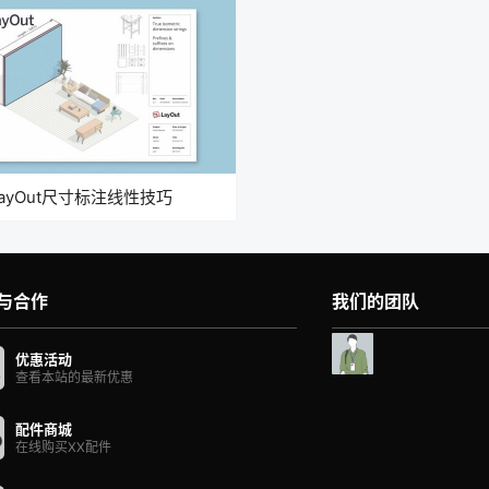
1 LayOut尺寸标注线性技巧
与合作
我们的团队
优惠活动
查看本站的最新优惠
配件商城
在线购买XX配件