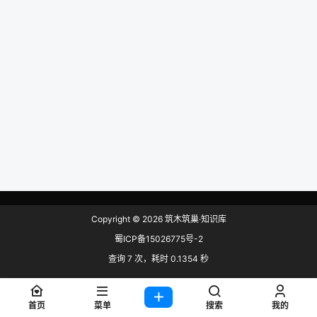
Copyright © 2026
筑木筑巢·知识库
蜀ICP备15026775号-2
查询 7 次，耗时 0.1354 秒
首页
菜单
搜索
我的