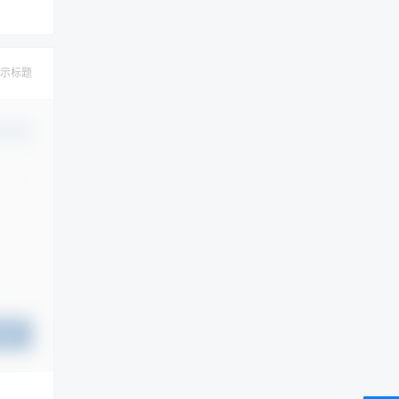
示标题
认修改
提交