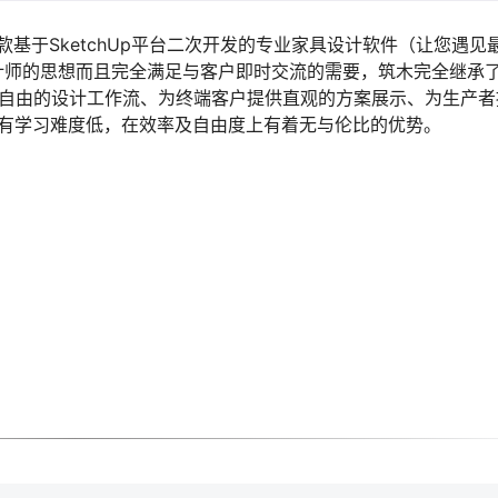
款基于SketchUp平台二次开发的专业家具设计软件（让您遇见
计师的思想而且完全满足与客户即时交流的需要，筑木完全继承
向且自由的设计工作流、为终端客户提供直观的方案展示、为生产者
具有学习难度低，在效率及自由度上有着无与伦比的优势。