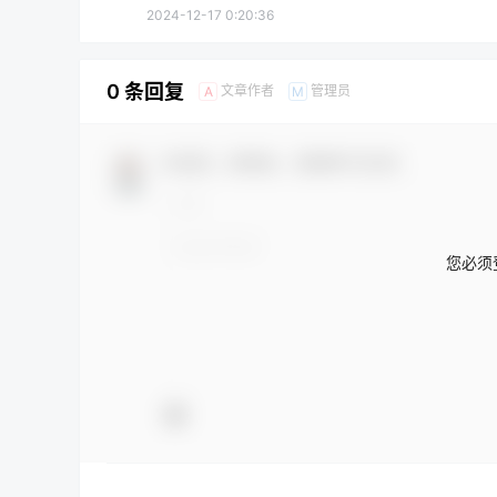
2024-12-17 0:20:36
0 条回复
文章作者
管理员
A
M
欢迎您，新朋友，感谢参与互动！
您必须