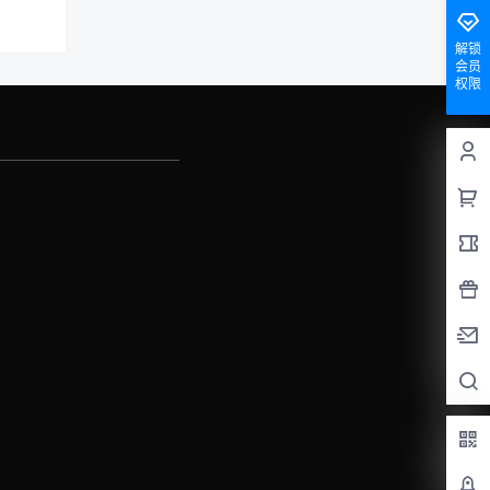
解锁
会员
权限