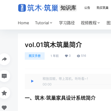
公告
购买筑巢
Home
Tutorial
学习路径
视频教程
图
vol.01筑木筑巢简介
0
516
图文手册
1 年前
释放双眼，带上耳机，听听看~！
00:00
一、筑木·筑巢家具设计系统简介