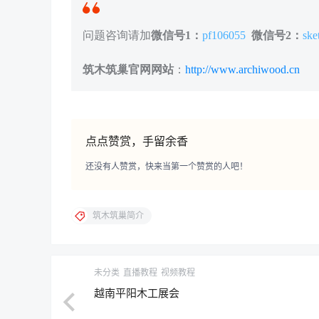
问题咨询请加
微信号1：
pf106055
微信号2：
ske
筑木筑巢官网网站
：
http://www.archiwood.cn
点点赞赏，手留余香
还没有人赞赏，快来当第一个赞赏的人吧！
筑木筑巢简介
未分类
直播教程
视频教程
越南平阳木工展会