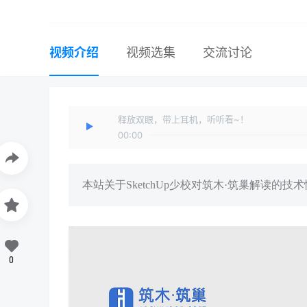
视频介绍
视频选集
交流讨论
释放双眼，带上耳机，听听看~！
00:00
本站关于SketchUp少校对筑木·筑巢解读
0