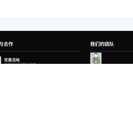
与合作
我们的团队
优惠活动
查看本站的最新优惠
配件商城
在线购买XX配件
法律声明
本站的法律声明
在线工单
提交在线工单