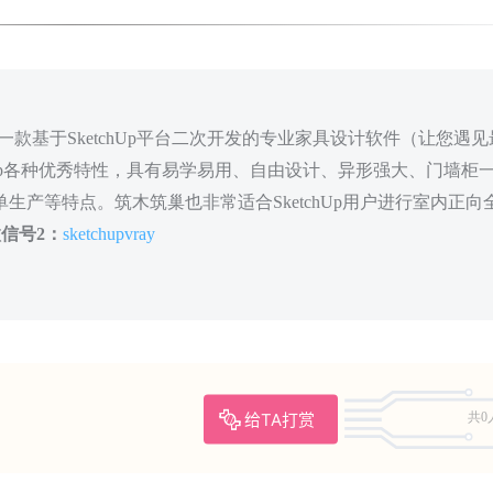
款基于SketchUp平台二次开发的专业家具设计软件（让您遇见
hUp各种优秀特性，具有易学易用、自由设计、异形强大、门墙柜
生产等特点。筑木筑巢也非常适合SketchUp用户进行室内正向
信号2：
sketchupvray
给TA打赏
共0