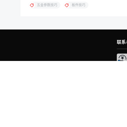
五金参数技巧
板件技巧
联系