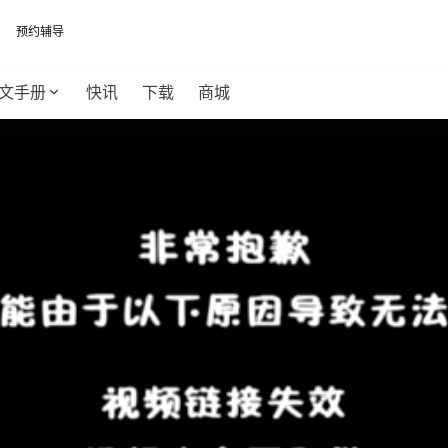
预约辅导
文手册
快讯
下载
商城