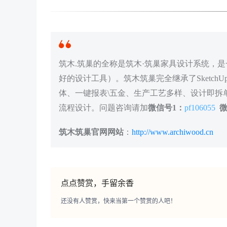
筑木.筑巢的全称是筑木·筑巢家具设计系统，是一
好的设计工具）。筑木筑巢完全继承了Sketc
体、一键报表\五金、生产工艺多样、设计即拆单
流程设计。问题咨询请加
微信号1：
pf106055
微
筑木筑巢官网网站
：
http://www.archiwood.cn
点点赞赏，手留余香
还没有人赞赏，快来当第一个赞赏的人吧！