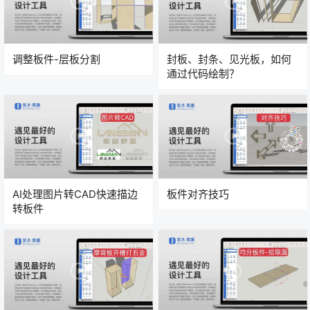
调整板件-层板分割
封板、封条、见光板，如何
通过代码绘制？
AI处理图片转CAD快速描边
板件对齐技巧
转板件