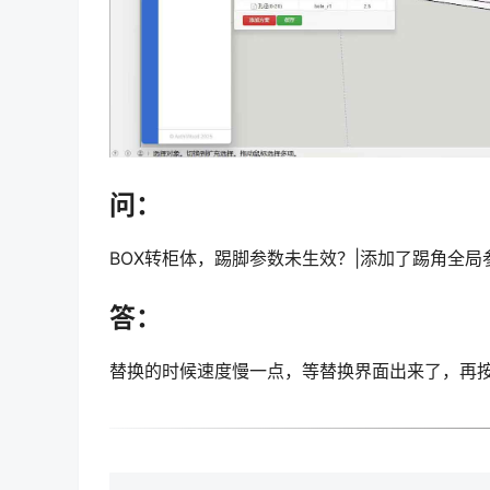
问：
BOX转柜体，踢脚参数未生效？|添加了踢角全
答：
替换的时候速度慢一点，等替换界面出来了，再