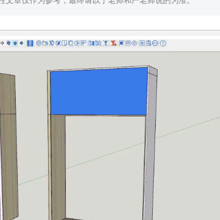
的技术性文章仅作为参考，最终请以丁老师和严老师说的为准。