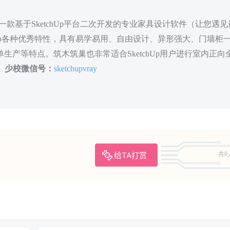
款基于SketchUp平台二次开发的专业家具设计软件（让您遇见
hUp各种优秀特性，具有易学易用、自由设计、异形强大、门墙柜
生产等特点。筑木筑巢也非常适合SketchUp用户进行室内正向
5
少校微信号：
sketchupvray
给TA打赏
共0