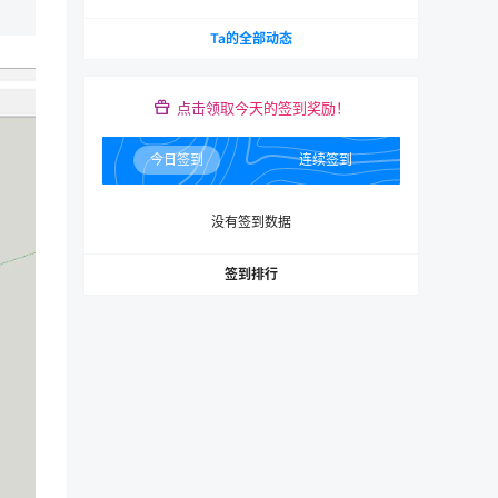
Ta的全部动态
点击领取今天的签到奖励！
今日签到
连续签到
没有签到数据
签到排行