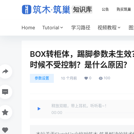
公告
购买筑巢
Home
Tutorial
学习路径
视频教程
图
BOX转柜体，踢脚参数未生效
时候不受控制？是什么原因？
0
100
参数设置
10 个月前
释放双眼，带上耳机，听听看~！
00:00