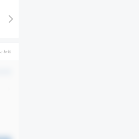
示标题
认修改