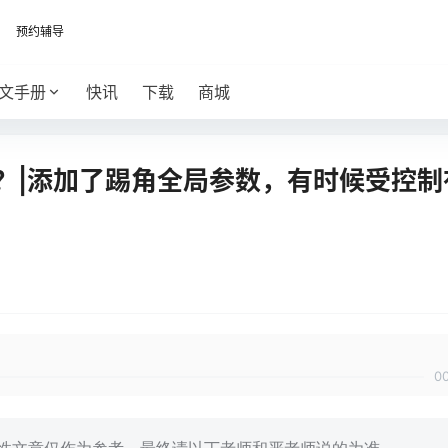
预约辅导
文手册
快讯
下载
商城
？|添加了踢角全局参数，有时候受控制
0