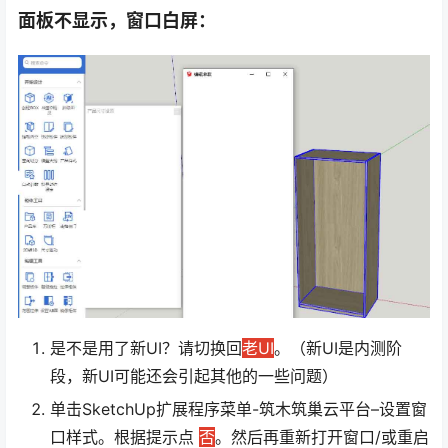
面板不显示，窗口白屏：
是不是用了新UI？请切换回
老UI
。（新UI是内测阶
段，新UI可能还会引起其他的一些问题）
单击SketchUp扩展程序菜单-筑木筑巢云平台–设置窗
口样式。根据提示点
否
。然后再重新打开窗口/或重启