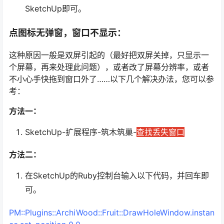
SketchUp即可。
点图标无弹窗，窗口不显示：
这种原因一般是双屏引起的（最好把双屏关掉，只显示一
个屏幕，再来处理此问题），或者改了屏幕分辨率，或者
不小心手快拖到窗口外了……以下几个解决办法，您可以参
考：
方法一：
SketchUp-扩展程序-筑木筑巢-
查找丢失窗口
方法二：
在SketchUp的Ruby控制台输入以下代码，并回车即
可。
PM::Plugins::ArchiWood::Fruit::DrawHoleWindow.instan