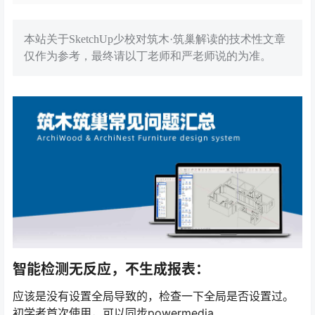
本站关于SketchUp少校对筑木·筑巢解读的技术性文章
仅作为参考，最终请以丁老师和严老师说的为准。
智能检测无反应，不生成报表：
应该是没有设置全局导致的，检查一下全局是否设置过。
初学者首次使用，可以同步powermedia