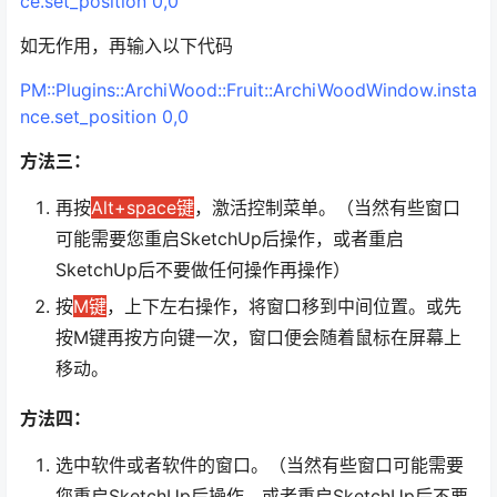
ce.set_position 0,0
如无作用，再输入以下代码
PM::Plugins::ArchiWood::Fruit::ArchiWoodWindow.insta
nce.set_position 0,0
方法三：
再按
Alt+space键
，激活控制菜单。（当然有些窗口
可能需要您重启SketchUp后操作，或者重启
SketchUp后不要做任何操作再操作）
按
M键
，上下左右操作，将窗口移到中间位置。或先
按M键再按方向键一次，窗口便会随着鼠标在屏幕上
移动。
方法四：
选中软件或者软件的窗口。（当然有些窗口可能需要
您重启SketchUp后操作，或者重启SketchUp后不要