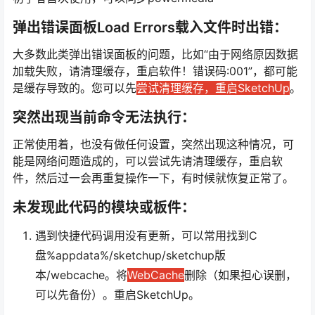
弹出错误面板Load Errors载入文件时出错：
大多数此类弹出错误面板的问题，比如“由于网络原因数据
加载失败，请清理缓存，重启软件！错误码:001”，都可能
是缓存导致的。您可以先
尝试清理缓存，重启SketchUp
。
突然出现当前命令无法执行：
正常使用着，也没有做任何设置，突然出现这种情况，可
能是网络问题造成的，可以尝试先请清理缓存，重启软
件，然后过一会再重复操作一下，有时候就恢复正常了。
未发现此代码的模块或板件：
遇到快捷代码调用没有更新，可以常用找到C
盘%appdata%/sketchup/sketchup版
本/webcache。将
WebCache
删除（如果担心误删，
可以先备份）。重启SketchUp。