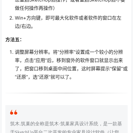
做任何操作再操作）
Win+方向键，即可最大化软件或者软件的窗口在左
边/右边。
方法五：
调整屏幕分辨率。将“分辨率”设置成一个较小的分辨
率，点击“应用”后，移到窗外的软件窗口就显示出来
了，把窗口移到桌面中间位置，这时屏幕提示“保留”或
“还原”，选“还原”就可以了。
筑木.筑巢的全称是筑木·筑巢家具设计系统，是一款基
于SketchUp平台二次开发的专业家具设计软件（让您