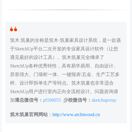
筑木.筑巢的全称是筑木·筑巢家具设计系统，是一款基
于SketchUp平台二次开发的专业家具设计软件（让您
遇见最好的设计工具）。筑木筑巢完全继承了
SketchUp各种优秀特性，具有易学易用、自由设计、
异形强大、门墙柜一体、一键报表\五金、生产工艺多
样、设计即拆单生产等特点。筑木筑巢也非常适合
SketchUp用户进行室内正向全流程设计。问题咨询请
加
潘总微信号：
pf106055
少校微信号：
sketchupvray
筑木筑巢官网网站
：
http://www.archiwood.cn