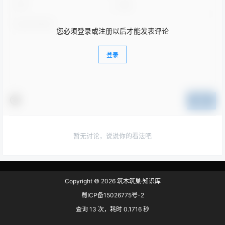
您必须登录或注册以后才能发表评论
登录
提交
暂无讨论，说说你的看法吧
Copyright © 2026
筑木筑巢·知识库
蜀ICP备15026775号-2
查询 13 次，耗时 0.1716 秒