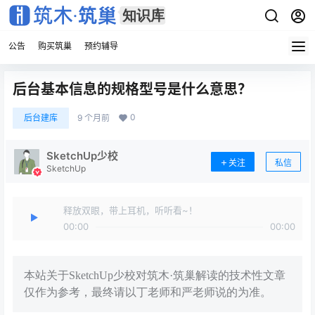
公告
购买筑巢
预约辅导
后台基本信息的规格型号是什么意思？
0
后台建库
9 个月前
SketchUp少校
关注
私信
SketchUp
释放双眼，带上耳机，听听看~！
00:00
00:00
本站关于SketchUp少校对筑木·筑巢解读的技术性文章
仅作为参考，最终请以丁老师和严老师说的为准。