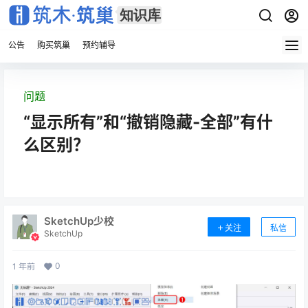
公告
购买筑巢
预约辅导
问题
“显示所有”和“撤销隐藏-全部”有什
么区别？
SketchUp少校
关注
私信
SketchUp
0
1 年前