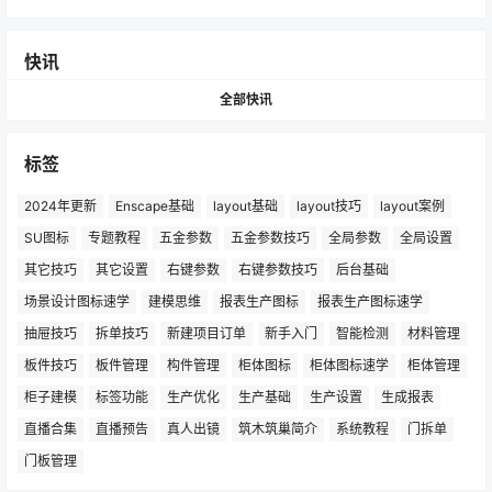
快讯
全部快讯
标签
2024年更新
Enscape基础
layout基础
layout技巧
layout案例
SU图标
专题教程
五金参数
五金参数技巧
全局参数
全局设置
其它技巧
其它设置
右键参数
右键参数技巧
后台基础
场景设计图标速学
建模思维
报表生产图标
报表生产图标速学
抽屉技巧
拆单技巧
新建项目订单
新手入门
智能检测
材料管理
板件技巧
板件管理
构件管理
柜体图标
柜体图标速学
柜体管理
柜子建模
标签功能
生产优化
生产基础
生产设置
生成报表
直播合集
直播预告
真人出镜
筑木筑巢简介
系统教程
门拆单
门板管理